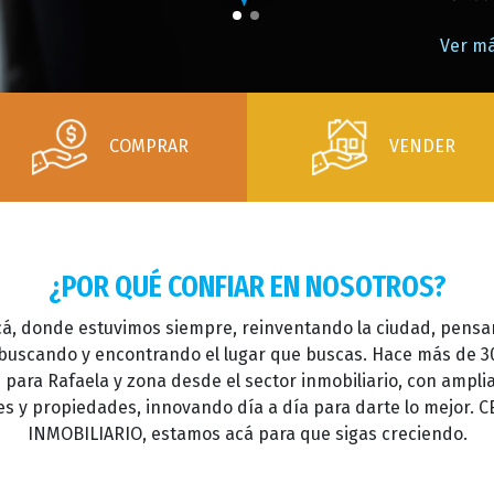
Ver más
COMPRAR
VENDER
¿POR QUÉ CONFIAR EN NOSOTROS?
á, donde estuvimos siempre, reinventando la ciudad, pens
 buscando y encontrando el lugar que buscas. Hace más de 3
para Rafaela y zona desde el sector inmobiliario, con ampli
tes y propiedades, innovando día a día para darte lo mejor. 
INMOBILIARIO, estamos acá para que sigas creciendo.