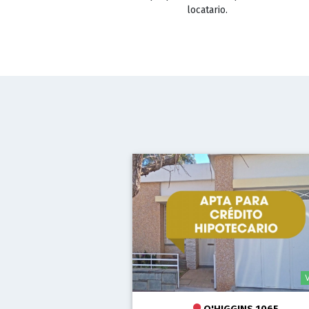
locatario.
O'HIGGINS 1065