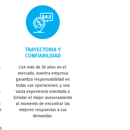
TRAYECTORIA Y
CONFIABILIDAD
s
Con más de 30 años en el
mercado, nuestra empresa
garantiza responsabilidad en
todas sus operaciones; y una
s
vasta experiencia orientada a
brindar el mejor asesoramiento
o
al momento de encontrar las
e
mejores respuestas a sus
demandas.
os