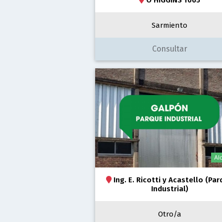
Sarmiento
Consultar
Alq
Ing. E. Ricotti y Acastello (Pa
Industrial)
Otro/a