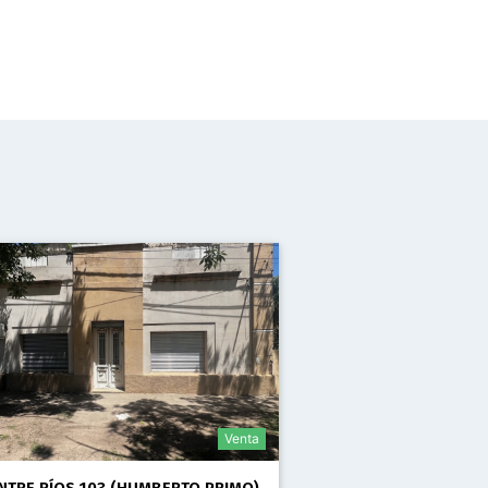
Venta
NTRE RÍOS 103 (HUMBERTO PRIMO)