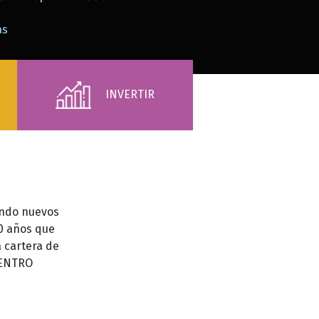
INVERTIR
ando nuevos
0 años que
a cartera de
CENTRO