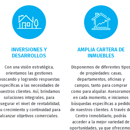
INVERSIONES Y
AMPLIA CARTERA DE
DESARROLLOS
INMUEBLES
Con una visión estratégica,
Disponemos de diferentes tipo
orientamos las gestiones
de propiedades: casas,
buscando y logrando respuestas
departamentos, oficinas y
específicas a las necesidades de
campos, tanto para comprar
nuestros clientes. Así, brindamos
como para alquilar. Asesoramo
soluciones integrales, para
en cada momento, e iniciamos
asegurar el nivel de rentabilidad,
búsquedas específicas a pedid
u crecimiento y continuidad para
de nuestros clientes. A través d
alcanzar objetivos comerciales.
Centro Inmobiliario, podrás
acceder a la mejor variedad de
oportunidades, ya que ofrecem