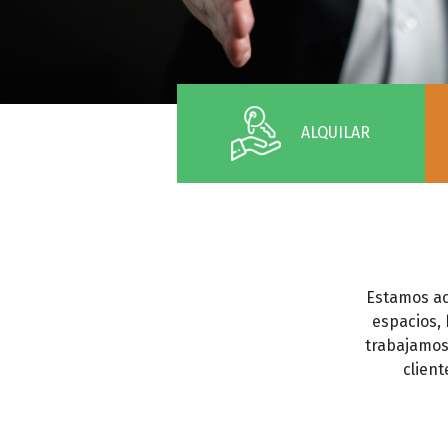
ALQUILAR
Estamos ac
espacios,
trabajamos 
clien