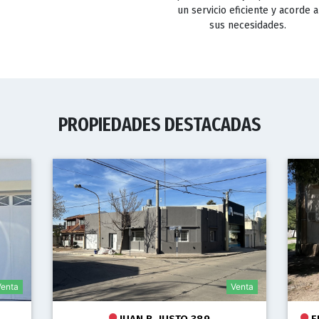
un servicio eficiente y acorde a
sus necesidades.
PROPIEDADES DESTACADAS
Venta
Venta
JUAN B. JUSTO 389
E