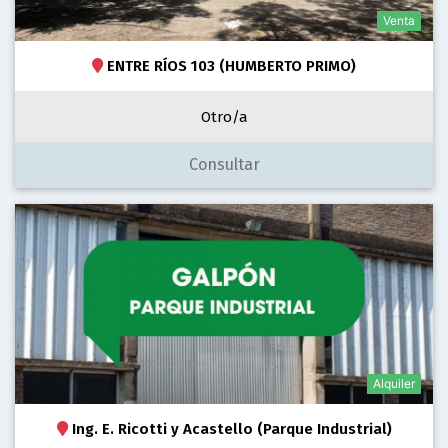
Venta
ENTRE RÍOS 103 (HUMBERTO PRIMO)
Otro/a
Consultar
Alquiler
Ing. E. Ricotti y Acastello (Parque Industrial)