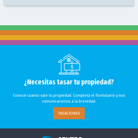
¿Necesitas tasar tu propiedad?
Conocé cuanto vale tu propiedad. Completá el formulario y nos
comunicaremos a la brevedad.
TASACIONES