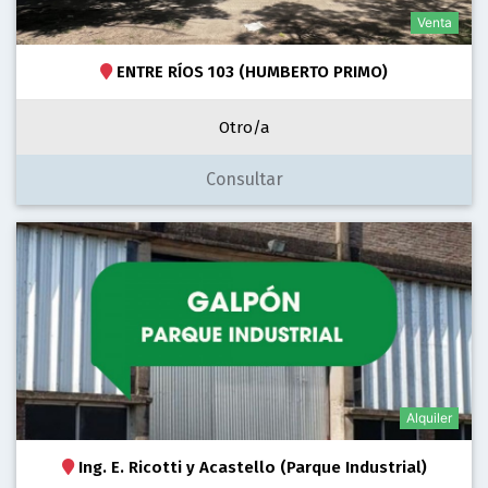
Venta
ENTRE RÍOS 103 (HUMBERTO PRIMO)
Otro/a
Consultar
Alquiler
Ing. E. Ricotti y Acastello (Parque Industrial)