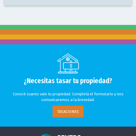
¿Necesitas tasar tu propiedad?
Conocé cuanto vale tu propiedad. Completá el formulario y nos
comunicaremos a la brevedad.
TASACIONES