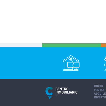
C
a
INICIO
VENTAS
ALQUIL
INVERTI