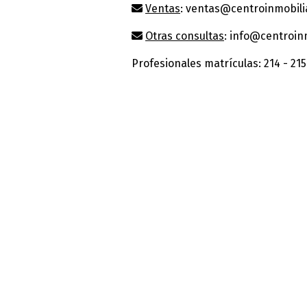
Ventas
: ventas@centroinmobilia
Otras consultas
: info@centroinm
Profesionales matrículas: 214 - 215