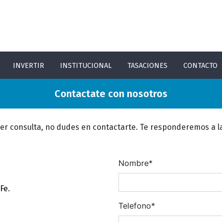
INVERTIR
INSTITUCIONAL
TASACIONES
CONTACTO
Contactate con nosotros
ier consulta, no dudes en contactarte. Te responderemos a l
Nombre*
Fe.
Telefono*