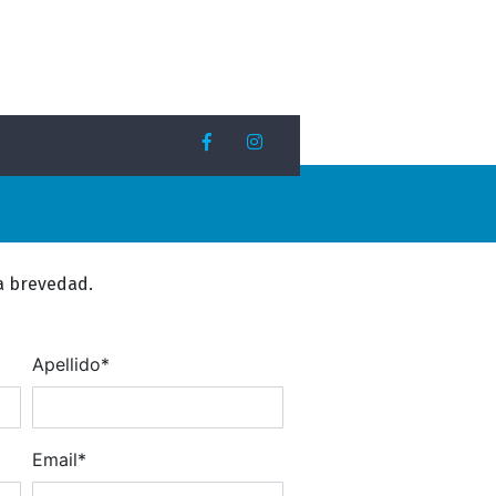
a brevedad.
Apellido*
Email*